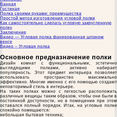
Ванная
Гостиная
Полка своими руками: преимущества
Простой метод изготовления угловой полки
Как самостоятельно сделать угловую закругленную
полку
Заключение
Видео — Угловая полка фанерованная шпоном
венге
Видео – Угловая полка
Основное предназначение полки
Дизайн комнат с функциональными, эстетично
выглядящими полками, активно набирает
популярность. Этот предмет интерьера позволяет
использовать пространство максимально
эффективно. Многие именно с его помощью создают
неповторимый стиль в интерьере.
На таких полках можно с легкостью расположить
различные вещицы таким образом, чтобы они были в
постоянной доступности, но в помещении при этом
оставался полный порядок. Итак, на угловые полки
спокойно помещаются:
небольшая бытовая техника;