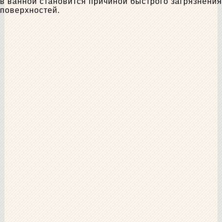
в ванной становится причиной быстрого загрязнения
поверхностей.