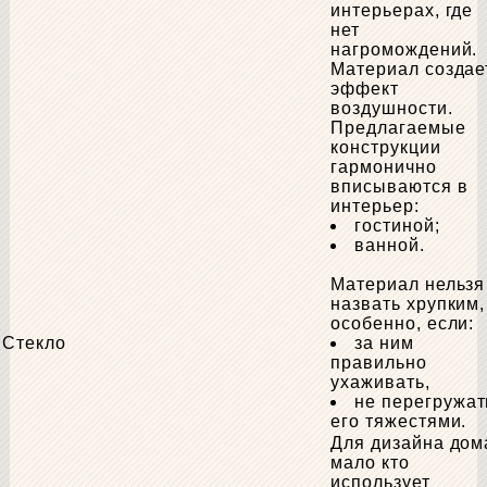
интерьерах, где
нет
нагромождений.
Материал создае
эффект
воздушности.
Предлагаемые
конструкции
гармонично
вписываются в
интерьер:
гостиной;
ванной.
Материал нельзя
назвать хрупким,
особенно, если:
Стекло
за ним
правильно
ухаживать,
не перегружат
его тяжестями.
Для дизайна дом
мало кто
использует