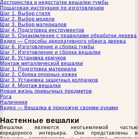
Достоинства и недостатки вешалки-тумбы
Пошаговая инструкция по изготовлению
Шаг 1. Выбор стиля
Шаг 2. Выбор модели
Шаг 3. Выбор материалов
Шаг 4. Подготовка инструментов
Шаг 5. Ознакомление с правилами обработки дерева
Видео — Способы декоративного обжига дерева
Шаг 6. Изготовление и сборка тумбы
Шаг 7. Изготовление и сборка вешалки
Шаг 8. Установка крючков
Монтаж металлической вешалки
Шаг 1. Подготовка материала
Шаг 2. Сборка опорных ножек
Шаг 3. Установка защитных колпачков
Шаг 4. Монтаж вешалки
Новая жизнь привычных предметов
Рога
Наличники
Видео — Вешалка в прихожую своими руками
Настенные вешалки
Вешалки являются неотъемлемой частью
коридорного интерьера. Они представлены в