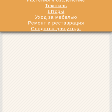
Текстиль
Шторы
Уход за мебелью
Ремонт и реставрация
Средства для ухода