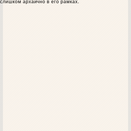
слишком архаично в его рамках.