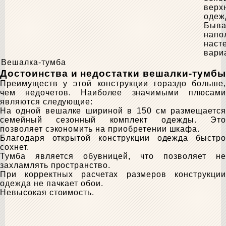
верх
одеж
Быва
напо
наст
вари
Вешалка-тумба
Достоинства и недостатки вешалки-тумбы
Преимуществ у этой конструкции гораздо больше,
чем недочетов. Наиболее значимыми плюсами
являются следующие:
На одной вешалке шириной в 150 см размещается
семейный сезонный комплект одежды. Это
позволяет сэкономить на приобретении шкафа.
Благодаря открытой конструкции одежда быстро
сохнет.
Тумба является обувницей, что позволяет не
захламлять пространство.
При корректных расчетах размеров конструкции
одежда не пачкает обои.
Невысокая стоимость.