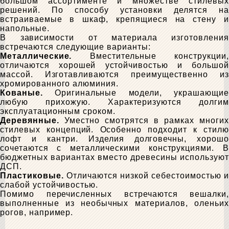
большом ассортименте и множестве стилевых
решений. По способу установки делятся на
встраиваемые в шкаф, крепящиеся на стену и
напольные.
В зависимости от материала изготовления
встречаются следующие варианты:
Металлические.
Вместительные конструкции,
отличаются хорошей устойчивостью и большой
массой. Изготавливаются преимущественно из
хромированного алюминия.
Кованые.
Оригинальные модели, украшающие
любую прихожую. Характеризуются долгим
эксплуатационным сроком.
Деревянные.
Уместно смотрятся в рамках многих
стилевых концепций. Особенно подходит к стилю
лофт и кантри. Изделия долговечны, хорошо
сочетаются с металлическими конструкциями. В
бюджетных вариантах вместо древесины используют
ДСП.
Пластиковые.
Отличаются низкой себестоимостью и
слабой устойчивостью.
Помимо перечисленных встречаются вешалки,
выполненные из необычных материалов, оленьих
рогов, например.