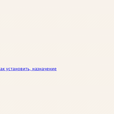
к установить, назначение