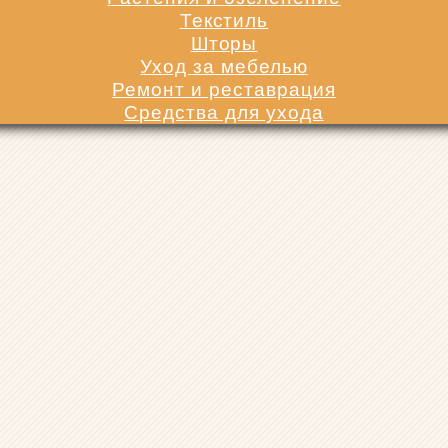
Текстиль
Шторы
Уход за мебелью
Ремонт и реставрация
Средства для ухода