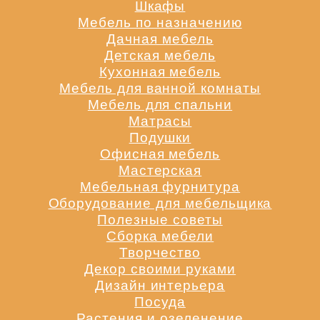
Шкафы
Мебель по назначению
Дачная мебель
Детская мебель
Кухонная мебель
Мебель для ванной комнаты
Мебель для спальни
Матрасы
Подушки
Офисная мебель
Мастерская
Мебельная фурнитура
Оборудование для мебельщика
Полезные советы
Сборка мебели
Творчество
Декор своими руками
Дизайн интерьера
Посуда
Растения и озеленение