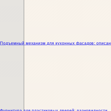
Подъемный механизм для кухонных фасадов: описан
Фурнитура для пластиковых дверей: разновидности