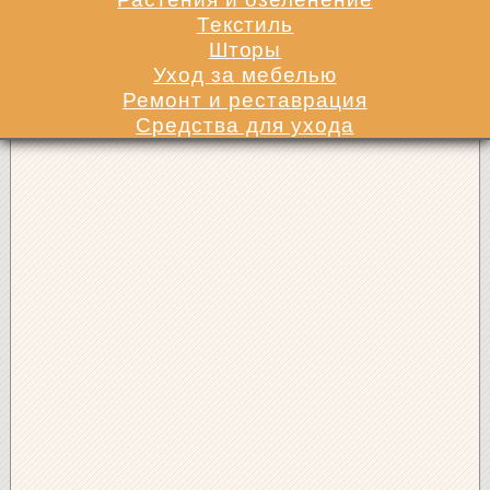
Текстиль
Шторы
Уход за мебелью
Ремонт и реставрация
Средства для ухода