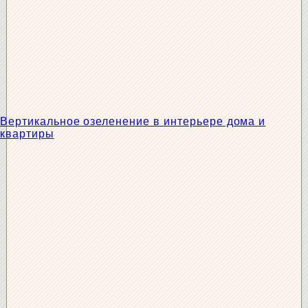
Вертикальное озеленение в интерьере дома и
квартиры