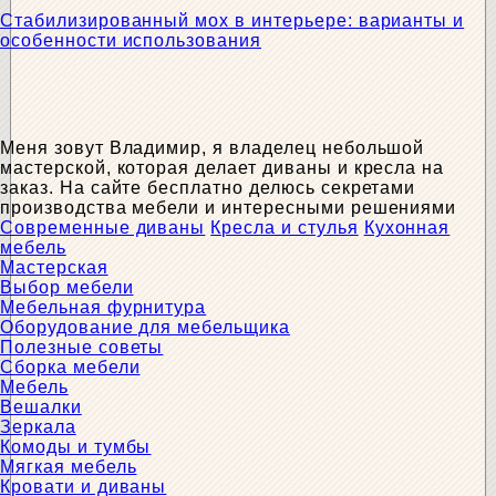
Стабилизированный мох в интерьере: варианты и
особенности использования
Меня зовут Владимир, я владелец небольшой
мастерской, которая делает диваны и кресла на
заказ. На сайте бесплатно делюсь секретами
производства мебели и интересными решениями
Современные диваны
Кресла и стулья
Кухонная
мебель
Мастерская
Выбор мебели
Мебельная фурнитура
Оборудование для мебельщика
Полезные советы
Сборка мебели
Мебель
Вешалки
Зеркала
Комоды и тумбы
Мягкая мебель
Кровати и диваны