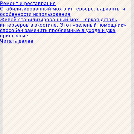
Ремонт и реставрация
Стабилизированный мох в интерьере: варианты и
особенности использования
Живой стабилизированный мох – яркая деталь
интерьеров в экостиле. Этот «зеленый помощник»
способен заменить проблемные в уходе и уже
привычные ...
Читать далее