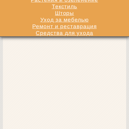
Текстиль
Шторы
Уход за мебелью
Ремонт и реставрация
Средства для ухода