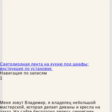
Светодиодная лента на кухню под шкафы:
инструкция по установке
Навигация по записям
2
2
1
Меня зовут Владимир, я владелец небольшой
мастерской, которая делает диваны и кресла на
заказ. На сайте бесплатно делюсь секретами