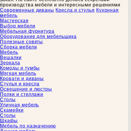
производства мебели и интересными решениями
Современные диваны
Кресла и стулья
Кухонная
мебель
Мастерская
Выбор мебели
Мебельная фурнитура
Оборудование для мебельщика
Полезные советы
Сборка мебели
Мебель
Вешалки
Зеркала
Комоды и тумбы
Мягкая мебель
Кровати и диваны
Стулья и кресла
Освещение и люстры
Полки и стеллажи
Столы
Уличная мебель
Скамейки
Столы
Шкафы
Мебель по назначению