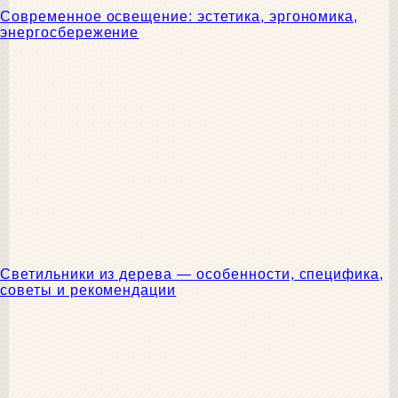
Современное освещение: эстетика, эргономика,
энергосбережение
Светильники из дерева — особенности, специфика,
советы и рекомендации