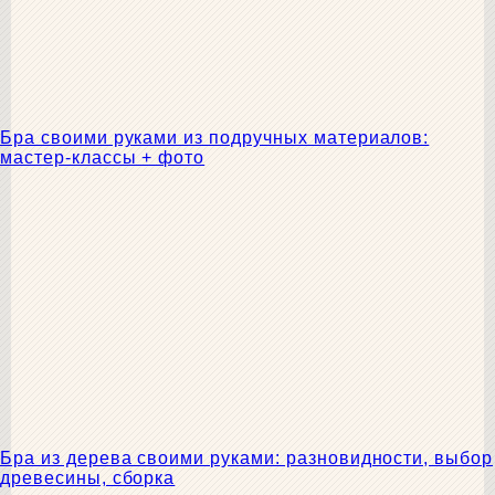
Бра своими руками из подручных материалов:
мастер-классы + фото
Бра из дерева своими руками: разновидности, выбор
древесины, сборка