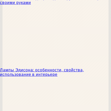
своими руками
Лампы Эдисона: особенности, свойства,
использование в интерьере