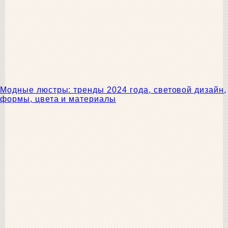
Модные люстры: тренды 2024 года, световой дизайн,
формы, цвета и материалы