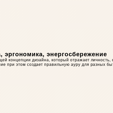
, эргономика, энергосбережение
й концепции дизайна, который отражает личность, об
е при этом создает правильную ауру для разных бы