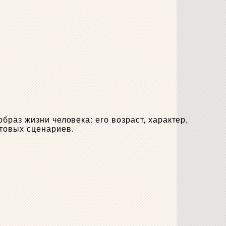
раз жизни человека: его возраст, характер,
товых сценариев.