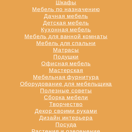
Шкафы
Мебель по назначению
Дачная мебель
Детская мебель
Кухонная мебель
Мебель для ванной комнаты
Мебель для спальни
Матрасы
Подушки
Офисная мебель
Мастерская
Мебельная фурнитура
Оборудование для мебельщика
Полезные советы
Сборка мебели
Творчество
Декор своими руками
Дизайн интерьера
Посуда
Растения и озеленение