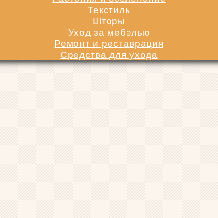
Текстиль
Шторы
Уход за мебелью
Ремонт и реставрация
Средства для ухода