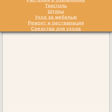
Текстиль
Шторы
Уход за мебелью
Ремонт и реставрация
Средства для ухода