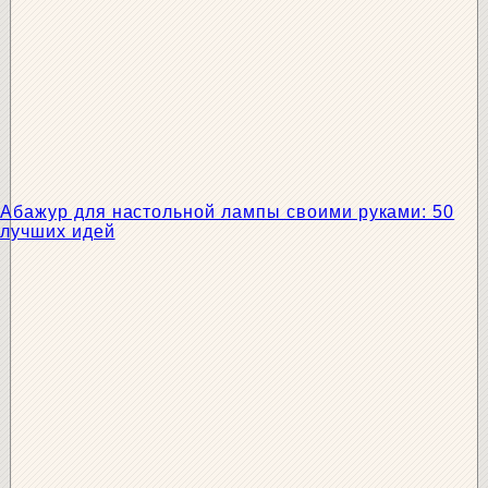
Абажур для настольной лампы своими руками: 50
лучших идей