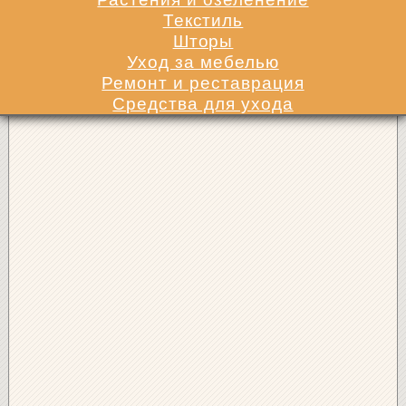
Текстиль
Шторы
Уход за мебелью
Ремонт и реставрация
Средства для ухода