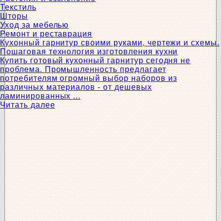
Текстиль
Шторы
Уход за мебелью
Ремонт и реставрация
Кухонный гарнитур своими руками, чертежи и схемы.
Пошаговая технология изготовления кухни
Купить готовый кухонный гарнитур сегодня не
проблема. Промышленность предлагает
потребителям огромный выбор наборов из
различных материалов - от дешевых
ламинированных ...
Читать далее