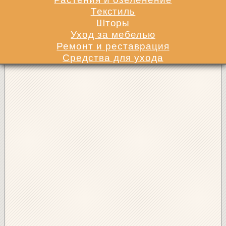
Текстиль
Шторы
Уход за мебелью
Ремонт и реставрация
Средства для ухода