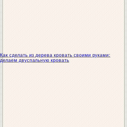
Как сделать из дерева кровать своими руками:
делаем двуспальную кровать