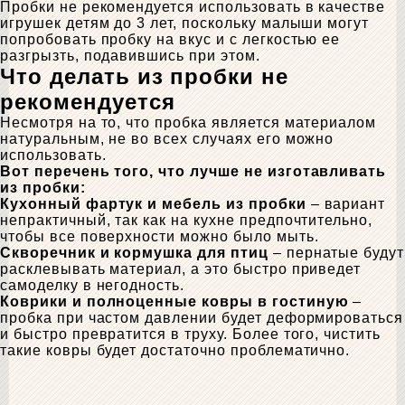
Пробки не рекомендуется использовать в качестве
игрушек детям до 3 лет, поскольку малыши могут
попробовать пробку на вкус и с легкостью ее
разгрызть, подавившись при этом.
Что делать из пробки не
рекомендуется
Несмотря на то, что пробка является материалом
натуральным, не во всех случаях его можно
использовать.
Вот перечень того, что лучше не изготавливать
из пробки:
Кухонный фартук и мебель из пробки
– вариант
непрактичный, так как на кухне предпочтительно,
чтобы все поверхности можно было мыть.
Скворечник и кормушка для птиц
– пернатые будут
расклевывать материал, а это быстро приведет
самоделку в негодность.
Коврики и полноценные ковры в гостиную
–
пробка при частом давлении будет деформироваться
и быстро превратится в труху. Более того, чистить
такие ковры будет достаточно проблематично.