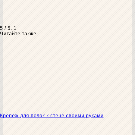
5
/ 5.
1
Читайте также
Крепеж для полок к стене своими руками