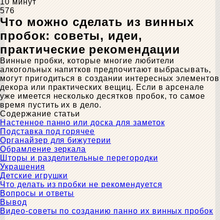
10 минут
576
Что можно сделать из винных
пробок: советы, идеи,
практические рекомендации
Винные пробки, которые многие любители
алкогольных напитков предпочитают выбрасывать,
могут пригодиться в создании интересных элементов
декора или практических вещиц. Если в арсенале
уже имеется несколько десятков пробок, то самое
время пустить их в дело.
Содержание статьи
Настенное панно или доска для заметок
Подставка под горячее
Органайзер для бижутерии
Обрамление зеркала
Шторы и разделительные перегородки
Украшения
Детские игрушки
Что делать из пробки не рекомендуется
Вопросы и ответы
Вывод
Видео-советы по созданию панно их винных пробок