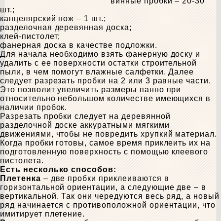
винные пробки – 20-30
шт.;
канцелярский нож – 1 шт.;
разделочная деревянная доска;
клей-пистолет;
фанерная доска в качестве подложки.
Для начала необходимо взять фанерную доску и
удалить с ее поверхности остатки строительной
пыли, в чем помогут влажные салфетки. Далее
следует разрезать пробки на 2 или 3 равные части.
Это позволит увеличить размеры панно при
относительно небольшом количестве имеющихся в
наличии пробок.
Разрезать пробки следует на деревянной
разделочной доске аккуратными мягкими
движениями, чтобы не повредить хрупкий материал.
Когда пробки готовы, самое время приклеить их на
подготовленную поверхность с помощью клеевого
пистолета.
Есть несколько способов:
Плетенка
– две пробки приклеиваются в
горизонтальной ориентации, а следующие две – в
вертикальной. Так они чередуются весь ряд, а новый
ряд начинается с противоположной ориентации, что
имитирует плетение.