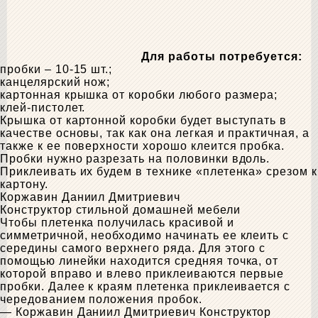
Для работы потребуется:
пробки – 10-15 шт.;
канцелярский нож;
картонная крышка от коробки любого размера;
клей-пистолет.
Крышка от картонной коробки будет выступать в
качестве основы, так как она легкая и практичная, а
также к ее поверхности хорошо клеится пробка.
Пробки нужно разрезать на половинки вдоль.
Приклеивать их будем в технике «плетенка» срезом к
картону.
Коржавин Даниил Дмитриевич
Конструктор стильной домашней мебели
Чтобы плетенка получилась красивой и
симметричной, необходимо начинать ее клеить с
середины самого верхнего ряда. Для этого с
помощью линейки находится средняя точка, от
которой вправо и влево приклеиваются первые
пробки. Далее к краям плетенка приклеивается с
чередованием положения пробок.
— Коржавин Даниил Дмитриевич
Конструктор