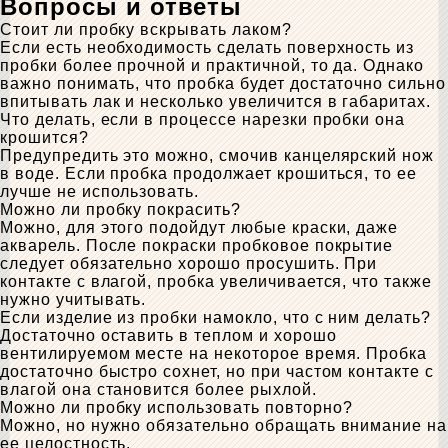
Вопросы и ответы
Стоит ли пробку вскрывать лаком?
Если есть необходимость сделать поверхность из
пробки более прочной и практичной, то да. Однако
важно понимать, что пробка будет достаточно сильно
впитывать лак и несколько увеличится в габаритах.
Что делать, если в процессе нарезки пробки она
крошится?
Предупредить это можно, смочив канцелярский нож
в воде. Если пробка продолжает крошиться, то ее
лучше не использовать.
Можно ли пробку покрасить?
Можно, для этого подойдут любые краски, даже
акварель. После покраски пробковое покрытие
следует обязательно хорошо просушить. При
контакте с влагой, пробка увеличивается, что также
нужно учитывать.
Если изделие из пробки намокло, что с ним делать?
Достаточно оставить в теплом и хорошо
вентилируемом месте на некоторое время. Пробка
достаточно быстро сохнет, но при частом контакте с
влагой она становится более рыхлой.
Можно ли пробку использовать повторно?
Можно, но нужно обязательно обращать внимание на
ее целостность.