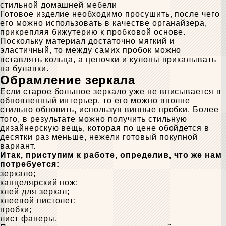
стильной домашней мебели
Готовое изделие необходимо просушить, после чего
его можно использовать в качестве органайзера,
прикрепляя бижутерию к пробковой основе.
Поскольку материал достаточно мягкий и
эластичный, то между самих пробок можно
вставлять кольца, а цепочки и кулоны прикалывать
на булавки.
Обрамление зеркала
Если старое большое зеркало уже не вписывается в
обновленный интерьер, то его можно вполне
стильно обновить, используя винные пробки. Более
того, в результате можно получить стильную
дизайнерскую вещь, которая по цене обойдется в
десятки раз меньше, нежели готовый покупной
вариант.
Итак, приступим к работе, определив, что же нам
потребуется:
зеркало;
канцелярский нож;
клей для зеркал;
клеевой пистолет;
пробки;
лист фанеры.