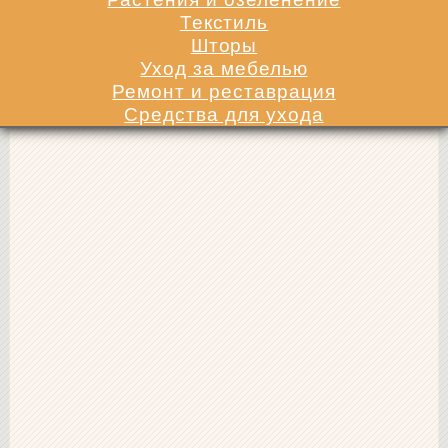
Текстиль
Шторы
Уход за мебелью
Ремонт и реставрация
Средства для ухода