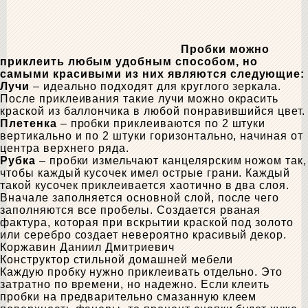
Пробки можно
приклеить любым удобным способом, но
самыми красивыми из них являются следующие:
Лучи
– идеально подходят для круглого зеркала.
После приклеивания такие лучи можно окрасить
краской из баллончика в любой понравившийся цвет.
Плетенка
– пробки приклеиваются по 2 штуки
вертикально и по 2 штуки горизонтально, начиная от
центра верхнего ряда.
Рубка
– пробки измельчают канцелярским ножом так,
чтобы каждый кусочек имел острые грани. Каждый
такой кусочек приклеивается хаотично в два слоя.
Вначале заполняется основной слой, после чего
заполняются все пробелы. Создается рваная
фактура, которая при вскрытии краской под золото
или серебро создает невероятно красивый декор.
Коржавин Даниил Дмитриевич
Конструктор стильной домашней мебели
Каждую пробку нужно приклеивать отдельно. Это
затратно по времени, но надежно. Если клеить
пробки на предварительно смазанную клеем