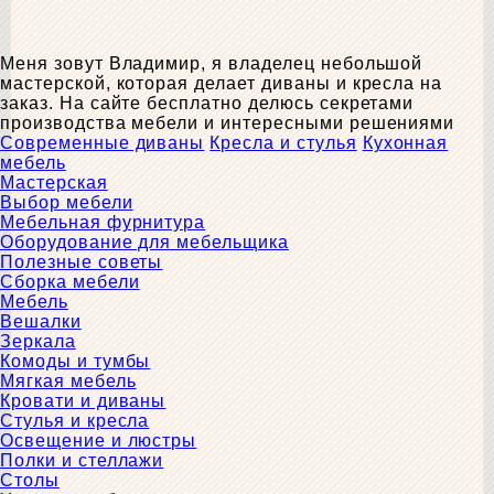
Меня зовут Владимир, я владелец небольшой
мастерской, которая делает диваны и кресла на
заказ. На сайте бесплатно делюсь секретами
производства мебели и интересными решениями
Современные диваны
Кресла и стулья
Кухонная
мебель
Мастерская
Выбор мебели
Мебельная фурнитура
Оборудование для мебельщика
Полезные советы
Сборка мебели
Мебель
Вешалки
Зеркала
Комоды и тумбы
Мягкая мебель
Кровати и диваны
Стулья и кресла
Освещение и люстры
Полки и стеллажи
Столы