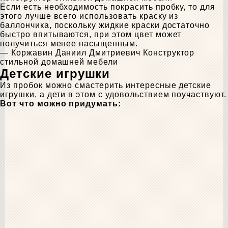
Если есть необходимость покрасить пробку, то для
этого лучше всего использовать краску из
баллончика, поскольку жидкие краски достаточно
быстро впитываются, при этом цвет может
получиться менее насыщенным.
— Коржавин Даниил Дмитриевич
Конструктор
стильной домашней мебели
Детские игрушки
Из пробок можно смастерить интересные детские
игрушки, а дети в этом с удовольствием поучаствуют.
Вот что можно придумать: