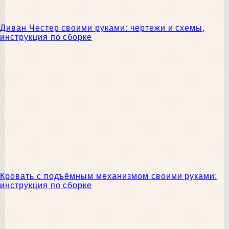
Диван Честер своими руками: чертежи и схемы,
инструкция по сборке
Кровать с подъёмным механизмом своими руками:
инструкция по сборке