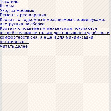
Текстиль
Шторы
Уход за мебелью
Ремонт и реставрация
Кровать с подъёмным механизмом своими руками:
инструкция по сборке
Кровати с подъемным механизмом покупаются
потребителями не только для повышения удобства и
комфортности сна, а еще и для минимизации
негативных ...
Читать далее