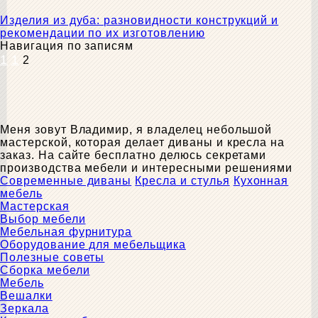
Изделия из дуба: разновидности конструкций и
рекомендации по их изготовлению
Навигация по записям
1
1
2
Меня зовут Владимир, я владелец небольшой
мастерской, которая делает диваны и кресла на
заказ. На сайте бесплатно делюсь секретами
производства мебели и интересными решениями
Современные диваны
Кресла и стулья
Кухонная
мебель
Мастерская
Выбор мебели
Мебельная фурнитура
Оборудование для мебельщика
Полезные советы
Сборка мебели
Мебель
Вешалки
Зеркала