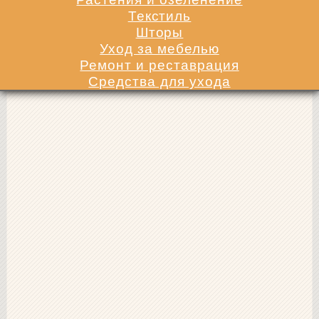
Текстиль
Шторы
Уход за мебелью
Ремонт и реставрация
Средства для ухода