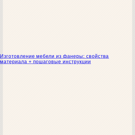
Изготовление мебели из фанеры: свойства
материала + пошаговые инструкции