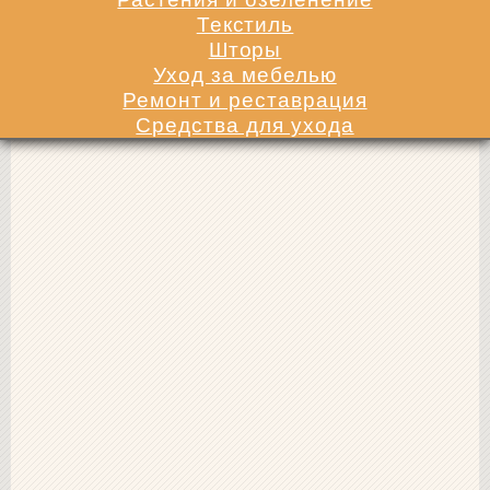
Текстиль
Шторы
Уход за мебелью
Ремонт и реставрация
Средства для ухода