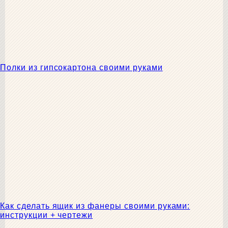
Полки из гипсокартона своими руками
Как сделать ящик из фанеры своими руками:
инструкции + чертежи