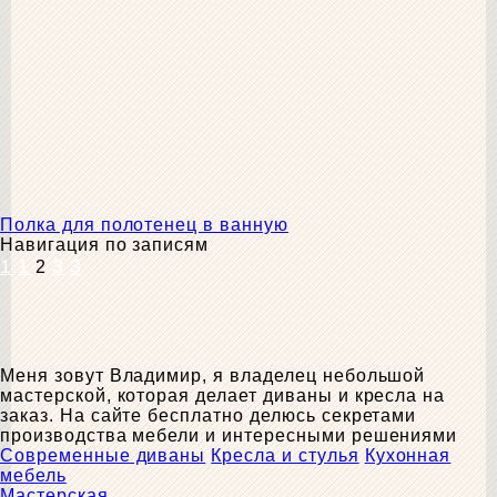
Полка для полотенец в ванную
Навигация по записям
1
1
3
3
2
Меня зовут Владимир, я владелец небольшой
мастерской, которая делает диваны и кресла на
заказ. На сайте бесплатно делюсь секретами
производства мебели и интересными решениями
Современные диваны
Кресла и стулья
Кухонная
мебель
Мастерская