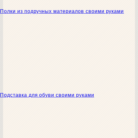
Полки из подручных материалов своими руками
Подставка для обуви своими руками