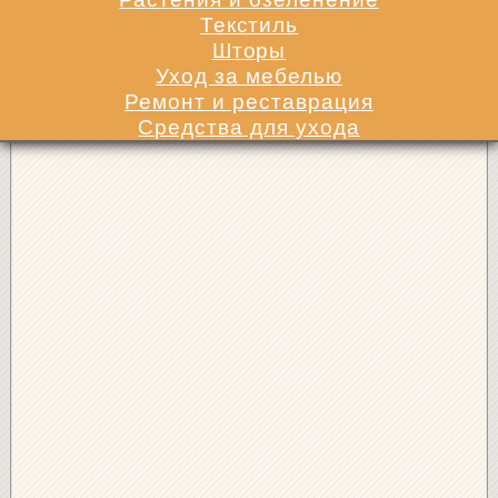
Текстиль
Шторы
Уход за мебелью
Ремонт и реставрация
Средства для ухода