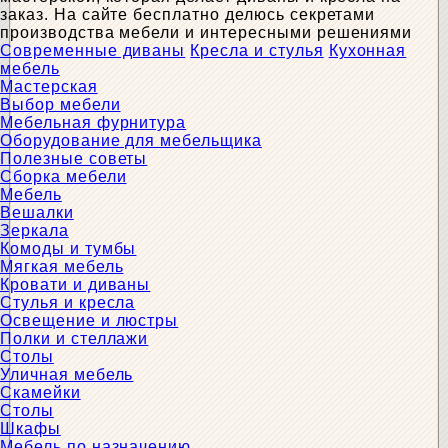
заказ. На сайте бесплатно делюсь секретами
производства мебели и интересными решениями
Современные диваны
Кресла и стулья
Кухонная
мебель
Мастерская
Выбор мебели
Мебельная фурнитура
Оборудование для мебельщика
Полезные советы
Сборка мебели
Мебель
Вешалки
Зеркала
Комоды и тумбы
Мягкая мебель
Кровати и диваны
Стулья и кресла
Освещение и люстры
Полки и стеллажи
Столы
Уличная мебель
Скамейки
Столы
Шкафы
Мебель по назначению