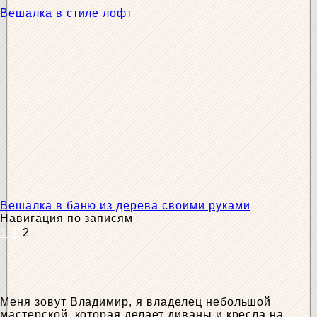
Вешалка в стиле лофт
Вешалка в баню из дерева своими руками
Навигация по записям
1
1
2
Меня зовут Владимир, я владелец небольшой
мастерской, которая делает диваны и кресла на