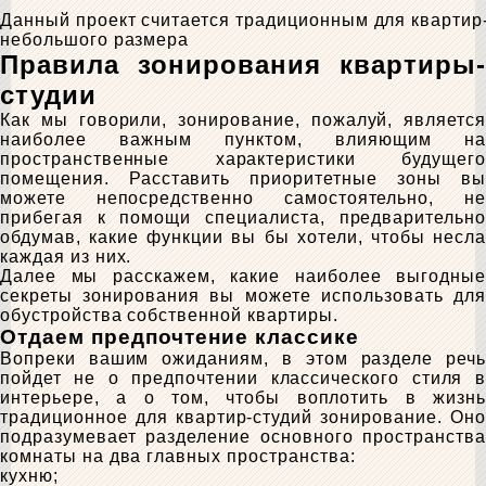
Данный проект считается традиционным для квартир
небольшого размера
Правила зонирования квартиры-
студии
Как мы говорили, зонирование, пожалуй, является
наиболее важным пунктом, влияющим на
пространственные характеристики будущего
помещения. Расставить приоритетные зоны вы
можете непосредственно самостоятельно, не
прибегая к помощи специалиста, предварительно
обдумав, какие функции вы бы хотели, чтобы несла
каждая из них.
Далее мы расскажем, какие наиболее выгодные
секреты зонирования вы можете использовать для
обустройства собственной квартиры.
Отдаем предпочтение классике
Вопреки вашим ожиданиям, в этом разделе речь
пойдет не о предпочтении классического стиля в
интерьере, а о том, чтобы воплотить в жизнь
традиционное для квартир-студий зонирование. Оно
подразумевает разделение основного пространства
комнаты на два главных пространства:
кухню;