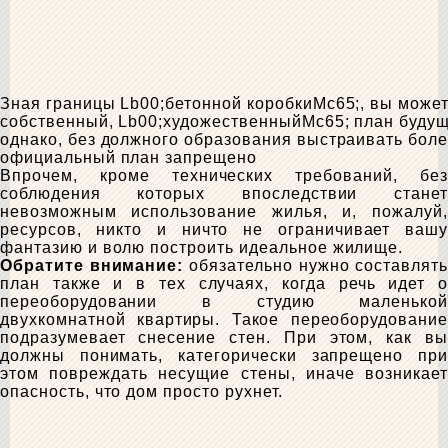
Зная границы Lb00;бетонной коробкиMc65;, вы може
собственный, Lb00;художественныйMc65; план буду
однако, без должного образования выстраивать бол
официальный план запрещено
Впрочем, кроме технических требований, без
соблюдения которых впоследствии станет
невозможным использование жилья, и, пожалуй,
ресурсов, никто и ничто не ограничивает вашу
фантазию и волю построить идеальное жилище.
Обратите внимание:
обязательно нужно составлять
план также и в тех случаях, когда речь идет о
переоборудовании в студию маленькой
двухкомнатной квартиры. Такое переоборудование
подразумевает снесение стен. При этом, как вы
должны понимать, категорически запрещено при
этом повреждать несущие стены, иначе возникает
опасность, что дом просто рухнет.