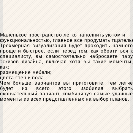
Маленькое пространство легко наполнить уютом и
функциональностью, главное все продумать тщатель
Трехмерная визуализация будет проходить намного
проще и быстрее, если перед тем, как обратиться к
специалисту, вы самостоятельно набросаете пару
эскизов дизайна, включая хотя бы такие моменты,
как:
размещение мебели;
цвета стен и пола.
Чем больше вариантов вы приготовите, тем легче
будет из всего этого изобилия выбрать
окончательный вариант, комбинируя самые удачные
моменты из всех представленных на выбор планов.