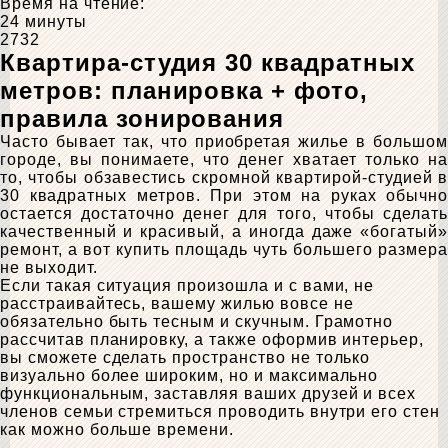
Время на чтение:
24 минуты
2732
Квартира-студия 30 квадратных
метров: планировка + фото,
правила зонирования
Часто бывает так, что приобретая жилье в большом
городе, вы понимаете, что денег хватает только на
то, чтобы обзавестись скромной квартирой-студией в
30 квадратных метров. При этом на руках обычно
остается достаточно денег для того, чтобы сделать
качественный и красивый, а иногда даже «богатый»
ремонт, а вот купить площадь чуть большего размера
не выходит.
Если такая ситуация произошла и с вами, не
расстраивайтесь, вашему жилью вовсе не
обязательно быть тесным и скучным. Грамотно
рассчитав планировку, а также оформив интерьер,
вы сможете сделать пространство не только
визуально более широким, но и максимально
функциональным, заставляя ваших друзей и всех
членов семьи стремиться проводить внутри его стен
как можно больше времени.