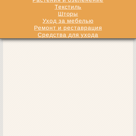
Текстиль
Шторы
Уход за мебелью
Ремонт и реставрация
Средства для ухода