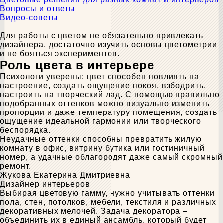
Вопросы и ответы
Видео-советы
Для работы с цветом не обязательно привлекать
дизайнера, достаточно изучить основы цветометрии
и не бояться экспериментов.
Роль цвета в интерьере
Психологи уверены: цвет способен повлиять на
настроение, создать ощущение покоя, взбодрить,
настроить на творческий лад. С помощью правильно
подобранных оттенков можно визуально изменить
пропорции и даже температуру помещения, создать
ощущение идеальной гармонии или творческого
беспорядка.
Неудачные оттенки способны превратить жилую
комнату в офис, витрину бутика или гостиничный
номер, а удачные облагородят даже самый скромный
ремонт.
Жукова Екатерина Дмитриевна
Дизайнер интерьеров
Выбирая цветовую гамму, нужно учитывать оттенки
пола, стен, потолков, мебели, текстиля и различных
декоративных мелочей. Задача декоратора –
объединить их в единый ансамбль, который будет