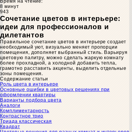
Время на чтение:
8 минут
943
Сочетание цветов в интерьере:
идеи для профессионалов и
дилетантов
Правильное сочетание цветов в интерьере создает
необходимый уют, визуально меняет пропорции
помещения, дополняет выбранный стиль. Варьируя
цветовую палитру, можно сделать жаркую комнату
более прохладной, а холодной добавить тепла,
грамотно расставить акценты, выделить отдельные
зоны помещения.
Содержание статьи
Роль цвета в интерьере
Основные ошибки в цветовых решениях при
оформлении квартиры
Варианты подбора цвета
Аналоги
Комплиментарность
Контрастное трио
Триада классическая
Квадрат
Цветовые решения для разных комнат и интерьеров