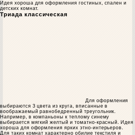
Идея хороша для оформления гостиных, спален и
детских комнат.
Триада классическая
Для оформления
выбираются 3 цвета из круга, вписанные в
воображаемый равнобедренный треугольник.
Например, в компаньоны к теплому синему
выбирается мягкий желтый и томатно-красный. Идея
хороша для оформления ярких этно-интерьеров.
Для таких комнат характерно обилие текстиля и