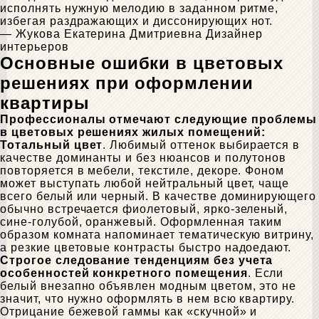
исполнять нужную мелодию в заданном ритме,
избегая раздражающих и диссонирующих нот.
— Жукова Екатерина Дмитриевна
Дизайнер
интерьеров
Основные ошибки
в цветовых
решениях
при оформлении
квартиры
Профессионалы отмечают следующие проблемы
в цветовых решениях жилых помещений:
Тотальный цвет
. Любимый оттенок выбирается в
качестве доминанты и без нюансов и полутонов
повторяется в мебели, текстиле, декоре. Фоном
может выступать любой нейтральный цвет, чаще
всего белый или черный. В качестве доминирующего
обычно встречается фиолетовый, ярко-зеленый,
сине-голубой, оранжевый. Оформленная таким
образом комната напоминает тематическую витрину,
а резкие цветовые контрасты быстро надоедают.
Строгое следование тенденциям без учета
особенностей конкретного помещения
. Если
белый внезапно объявлен модным цветом, это не
значит, что нужно оформлять в нем всю квартиру.
Отрицание бежевой гаммы как «скучной» и