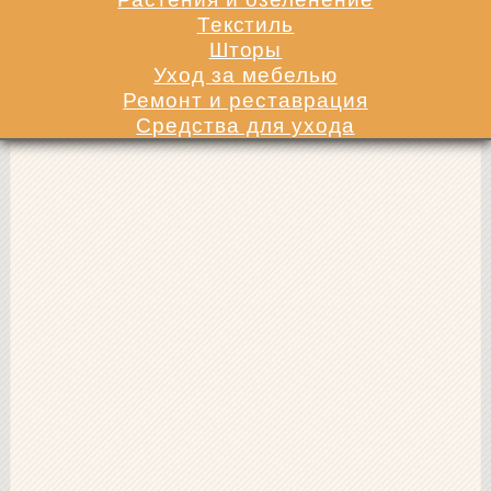
Текстиль
Шторы
Уход за мебелью
Ремонт и реставрация
Средства для ухода