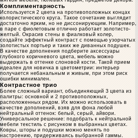
Комплиментарность
Используется 2 цвета на противоположных концах
колористического круга. Такое сочетание выглядит
достаточно ярким, но не диссонирующим. Например,
в паре с фиолетовым отлично работает золотисто-
желтый. Окрасив стены в фиалковый колер,
создайте эффектный контраст с помощью узорчатых
золотистых портьер и таких же диванных подушек.
В качестве дополнения подберите аксессуары
глубокого коричневого цвета, мебель можно
выдержать в оттенке слоновой кости. Такой прием
идеален для новичка в цветометрии: интерьер
получается небанальным и живым, при этом риск
ошибки минимален.
Контрастное трио
Более сложный вариант, объединяющий 3 цвета из
палитры: основной и 2 противоположных,
расположенных рядом. Их можно использовать в
качестве дополнений, взяв для фона любой
нейтральный оттенок: белый, серый, айвори.
Универсальное решение: подобрать к нейтральной
мебели текстиль с рисунком в выбранных цветах.
Ковры, шторы и подушки можно менять по
настроению, придерживаясь выбранной гаммы.