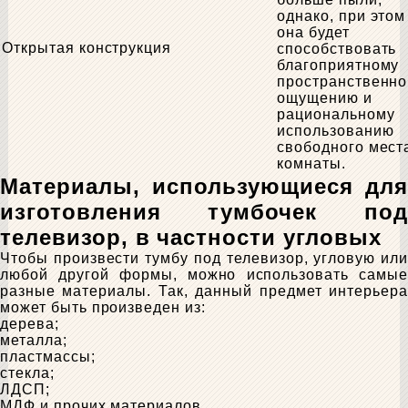
однако, при этом
она будет
Открытая конструкция
способствовать
благоприятному
пространственн
ощущению и
рациональному
использованию
свободного мест
комнаты.
Материалы, использующиеся для
изготовления тумбочек под
телевизор, в частности угловых
Чтобы произвести тумбу под телевизор, угловую или
любой другой формы, можно использовать самые
разные материалы. Так, данный предмет интерьера
может быть произведен из:
дерева;
металла;
пластмассы;
стекла;
ЛДСП;
МДФ и прочих материалов.