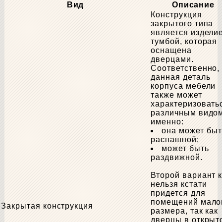
Вид
Описание
Конструкция
закрытого типа
является издели
тумбой, которая
оснащена
дверцами.
Соответственно,
данная деталь
корпуса мебели
также может
характеризовать
различным видом
именно:
она может быт
распашной;
может быть
раздвижной.
Второй вариант 
нельзя кстати
придется для
помещений мало
Закрытая конструкция
размера, так как
дверцы в открыт