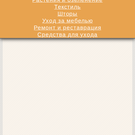
Текстиль
Шторы
Уход за мебелью
Ремонт и реставрация
Средства для ухода