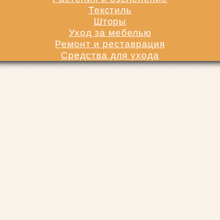
Текстиль
Шторы
Уход за мебелью
Ремонт и реставрация
Средства для ухода