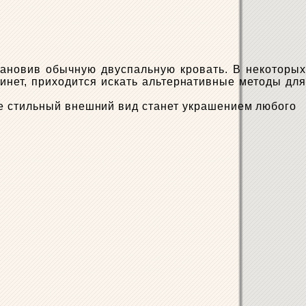
ановив обычную двуспальную кровать. В некоторых
инет, приходится искать альтернативные методы для
ее стильный внешний вид станет украшением любого