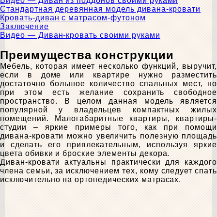
Видео — Диван из поддонов своими руками
Стандартная деревянная модель дивана-кровати
Кровать-диван с матрасом-футоном
Заключение
Видео — Диван-кровать своими руками
Преимущества конструкции
Мебель, которая имеет несколько функций, выручит,
если в доме или квартире нужно разместить
достаточно большое количество спальных мест, но
при этом есть желание сохранить свободное
пространство. В целом данная модель является
популярной у владельцев компактных жилых
помещений. Малогабаритные квартиры, квартиры-
студии – яркие примеры того, как при помощи
дивана-кровати можно увеличить полезную площадь
и сделать его привлекательным, используя яркие
цвета обивки и броские элементы декора.
Диван-кровати актуальны практически для каждого
члена семьи, за исключением тех, кому следует спать
исключительно на ортопедических матрасах.