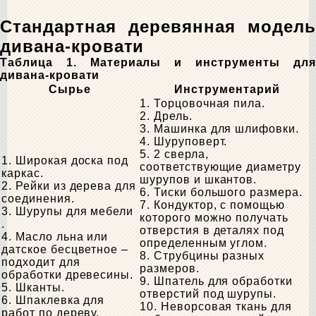
Стандартная деревянная модель
дивана-кровати
Таблица 1. Материалы и инструменты для
дивана-кровати
Сырье
Инструментарий
1. Торцовочная пила.
2. Дрель.
3. Машинка для шлифовки.
4. Шуруповерт.
5. 2 сверла,
1. Широкая доска под
соответствующие диаметру
каркас.
шурупов и шкантов.
2. Рейки из дерева для
6. Тиски большого размера.
соединения.
7. Кондуктор, с помощью
3. Шурупы для мебели
которого можно получать
.
отверстия в деталях под
4. Масло льна или
определенным углом.
датское бесцветное –
8. Струбцины разных
подходит для
размеров.
обработки древесины.
9. Шпатель для обработки
5. Шканты.
отверстий под шурупы.
6. Шпаклевка для
10. Неворсовая ткань для
работ по дереву.