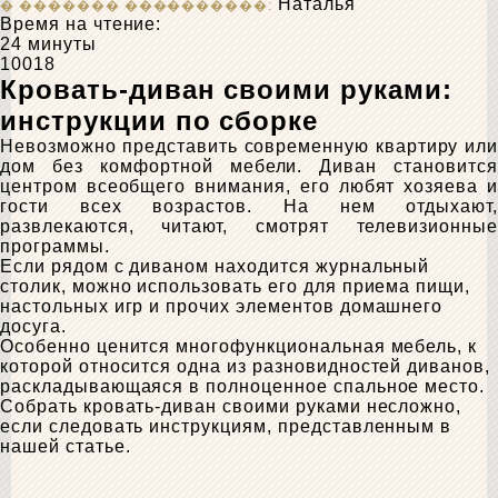
Наталья
Время на чтение:
24 минуты
10018
Кровать-диван своими руками:
инструкции по сборке
Невозможно представить современную квартиру или
дом без комфортной мебели. Диван становится
центром всеобщего внимания, его любят хозяева и
гости всех возрастов. На нем отдыхают,
развлекаются, читают, смотрят телевизионные
программы.
Если рядом с диваном находится журнальный
столик, можно использовать его для приема пищи,
настольных игр и прочих элементов домашнего
досуга.
Особенно ценится многофункциональная мебель, к
которой относится одна из разновидностей диванов,
раскладывающаяся в полноценное спальное место.
Собрать кровать-диван своими руками несложно,
если следовать инструкциям, представленным в
нашей статье.