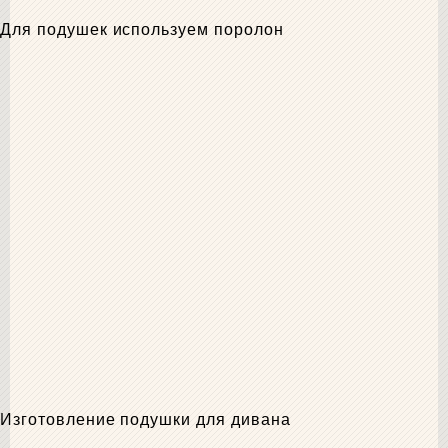
Для подушек используем поролон
Изготовление подушки для дивана