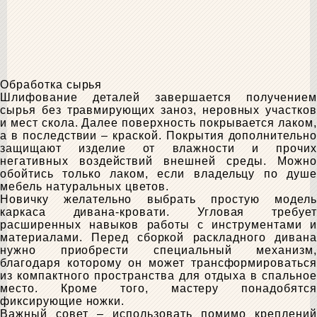
Обработка сырья
Шлифование деталей завершается получением
сырья без травмирующих заноз, неровных участков
и мест скола. Далее поверхность покрывается лаком,
а в последствии – краской. Покрытия дополнительно
защищают изделие от влажности и прочих
негативных воздействий внешней среды. Можно
обойтись только лаком, если владельцу по душе
мебель натуральных цветов.
Новичку желательно выбрать простую модель
каркаса дивана-кровати. Угловая требует
расширенных навыков работы с инструментами и
материалами. Перед сборкой раскладного дивана
нужно приобрести специальный механизм,
благодаря которому он может трансформироваться
из компактного пространства для отдыха в спальное
место. Кроме того, мастеру понадобятся
фиксирующие ножки.
Важный совет – использовать помимо креплений