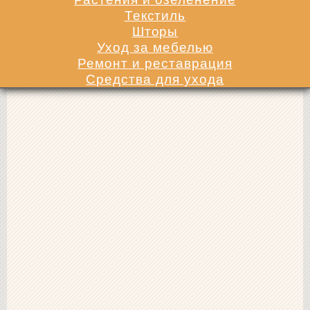
Текстиль
Шторы
Уход за мебелью
Ремонт и реставрация
Средства для ухода