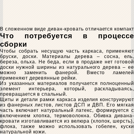
В сложенном виде диван-кровать отличается компак
Что потребуется в процессе
сборки
Чтобы собрать несущую часть каркаса, применяют
бруски, доски. Материалы дерева – сосна, ель,
береза, ольха. Не беда, если в продаже нет готовой
доски нужной ширины из натурального дерева – ее
можно заменить фанерой. Вместо ламелей
применяют деревянные рейки.
Из указанных материалов получается полноценный
элемент интерьера, который, раскладываясь,
превращается в спальный.
Щиты и детали рамки каркаса изделия конструируют
из фанерных листов, листов ДСП и ДВП. Его мягкая
часть включает натуральный латекс, формируется с
включением хлопка, термоволокна. Обивка дивана-
кровати изготавливается из велюра (хлопок, шерсть),
флока, также можно использовать гобелен, куски
натуральной кожи.