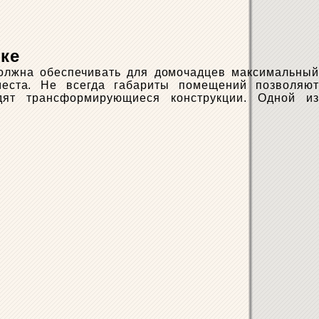
рке
олжна обеспечивать для домочадцев максимальный
еста. Не всегда габариты помещений позволяют
ят трансформирующиеся конструкции. Одной из