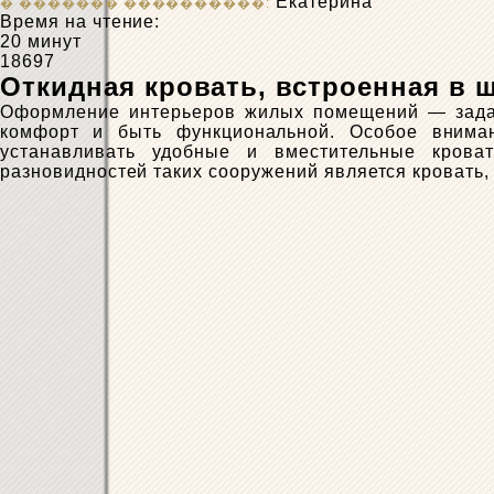
Екатерина
Время на чтение:
20 минут
18697
Откидная кровать, встроенная в 
Оформление интерьеров жилых помещений — задач
комфорт и быть функциональной. Особое вниман
устанавливать удобные и вместительные крова
разновидност
ей
таких сооружений является кровать,