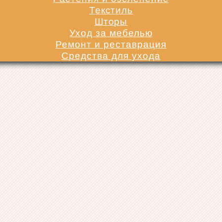
Текстиль
Шторы
Уход за мебелью
Ремонт и реставрация
Средства для ухода