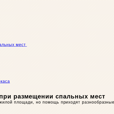
пальных мест
ркаса
при размещении спальных мест
 жилой площади, но помощь приходят разнообразные