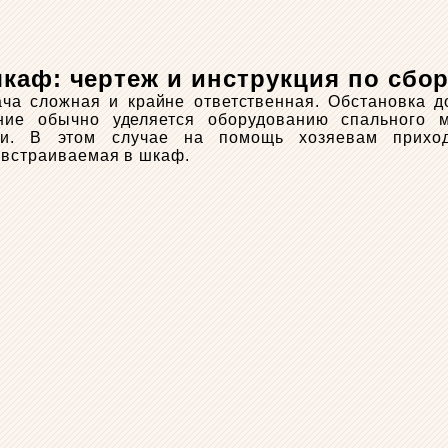
шкаф: чертеж и инструкция по сбо
а сложная и крайне ответственная. Обстановка д
ие обычно уделяется оборудованию спального м
ти. В этом случае на помощь хозяевам приход
 встраиваемая в шкаф.