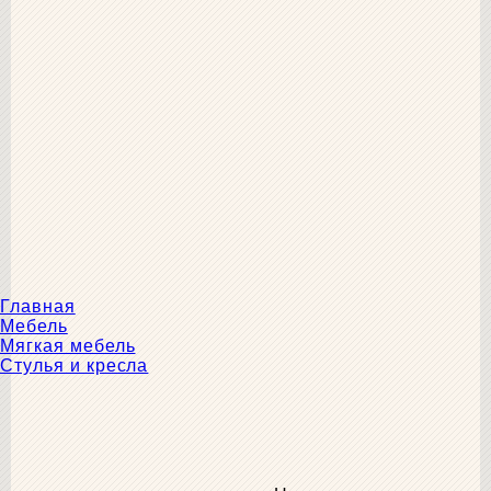
Главная
Мебель
Мягкая мебель
Стулья и кресла