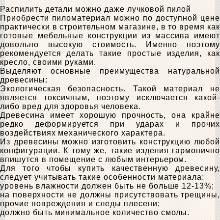
Распилить детали можно даже лучковой пилой
Приобрести пиломатериал можно по доступной цене
практически в строительном магазине, в то время как
готовые мебельные конструкции из массива имеют
довольно высокую стоимость. Именно поэтому
рекомендуется делать такие простые изделия, как
кресло, своими руками.
Выделяют основные преимущества натуральной
древесины:
Экологическая безопасность. Такой материал не
является токсичным, поэтому исключается какой-
либо вред для здоровья человека.
Древесина имеет хорошую прочность, она крайне
редко деформируется при ударах и прочих
воздействиях механического характера.
Из древесины можно изготовить конструкцию любой
конфигурации. К тому же, такие изделия гармонично
впишутся в помещение с любым интерьером.
Для того чтобы купить качественную древесину,
следует учитывать такие особенности материала:
уровень влажности должен быть не больше 12-13%;
на поверхности не должны присутствовать трещины,
прочие повреждения и следы плесени;
должно быть минимальное количество смолы.