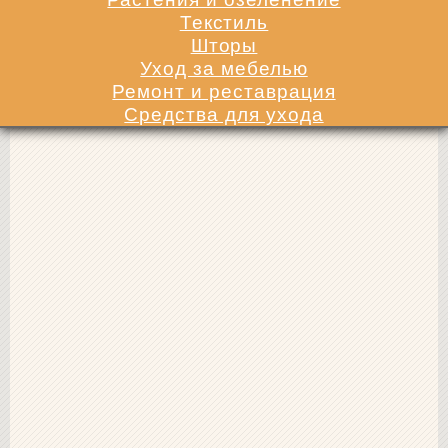
Текстиль
Шторы
Уход за мебелью
Ремонт и реставрация
Средства для ухода