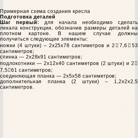
Примерная схема создания кресла
Подготовка деталей
Шаг первый:
для начала необходимо сделать
лекала конструкции, обозначив размеры деталей на
плотном картоне. В нашем случае должны
получиться следующие элементы:
ножки (4 штуки) – 2x25x78 сантиметров и 2𬄿7,6𬄿53
сантиметров;
спинка — 2x28x91 сантиметров;
подлокотники — 2x12x40 сантиметров (2 штуки) и 2𬄿
7,5𬄿61 сантиметров;
соединяющая планка — 2x5x58 сантиметров;
дополнительная планка (2 штуки) – 1,2x2x2,5
сантиметров.