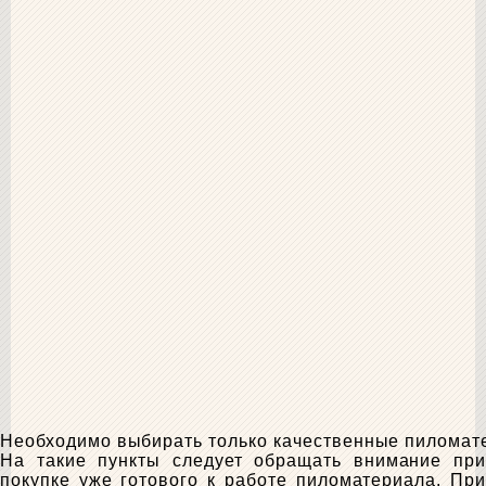
Необходимо выбирать только качественные пилома
На такие пункты следует обращать внимание при
покупке уже готового к работе пиломатериала. При