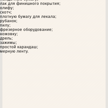
лак для финишного покрытия;
олифу;
скотч;
плотную бумагу для лекала;
рубанок;
пилу;
фрезерное оборудование;
ножовку;
дрель;
зажимы;
простой карандаш;
мерную ленту.