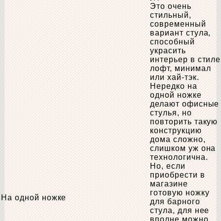
Это очень
стильный,
современный
вариант стула,
способный
украсить
интерьер в стиле
лофт, минимал
или хай-тэк.
Нередко на
одной ножке
делают офисные
стулья, но
повторить такую
конструкцию
дома сложно,
слишком уж она
технологична.
Но, если
приобрести в
магазине
готовую ножку
На одной ножке
для барного
стула, для нее
вполне можно