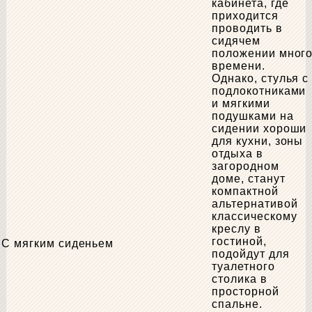
кабинета, где
приходится
проводить в
сидячем
положении мног
времени.
Однако, стулья с
подлокотниками
и мягкими
подушками на
сидении хороши
для кухни, зоны
отдыха в
загородном
доме, станут
компактной
альтернативой
классическому
креслу в
гостиной,
С мягким сиденьем
подойдут для
туалетного
столика в
просторной
спальне.