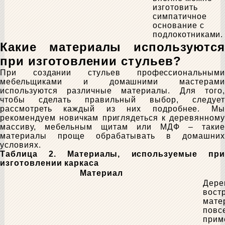
изготовить
симпатичное
основание с
подлокотниками.
Какие материалы используются
при изготовлении стульев?
При создании стульев профессиональными
мебельщиками и домашними мастерами
используются различные материалы. Для того,
чтобы сделать правильный выбор, следует
рассмотреть каждый из них подробнее. Мы
рекомендуем новичкам приглядеться к деревянному
массиву, мебельным щитам или МДФ – такие
материалы проще обрабатывать в домашних
условиях.
Таблица 2. Материалы, используемые при
изготовлении каркаса
Материал
Дере
вост
мате
повс
прим