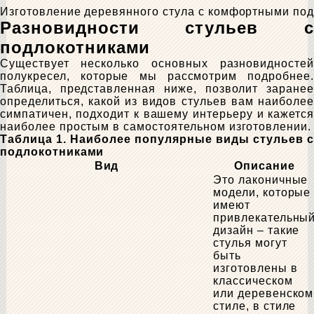
Изготовление деревянного стула с комфортными по
Разновидности стульев с
подлокотниками
Существует несколько основных разновидностей
полукресел, которые мы рассмотрим подробнее.
Таблица, представленная ниже, позволит заранее
определиться, какой из видов стульев вам наиболее
симпатичен, подходит к вашему интерьеру и кажется
наиболее простым в самостоятельном изготовлении.
Таблица 1. Наиболее популярные виды стульев с
подлокотниками
Вид
Описание
Это лаконичные
модели, которые
имеют
привлекательны
дизайн – такие
стулья могут
быть
изготовлены в
классическом
или деревенском
стиле, в стиле