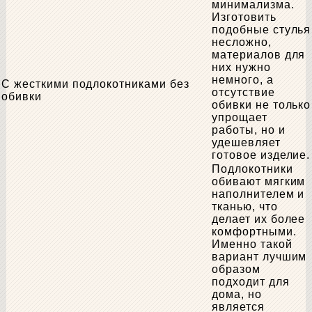
минимализма.
Изготовить
подобные стулья
несложно,
материалов для
них нужно
немного, а
С жесткими подлокотниками без
отсутствие
обивки
обивки не только
упрощает
работы, но и
удешевляет
готовое изделие.
Подлокотники
обивают мягким
наполнителем и
тканью, что
делает их более
комфортными.
Именно такой
вариант лучшим
образом
подходит для
дома, но
является