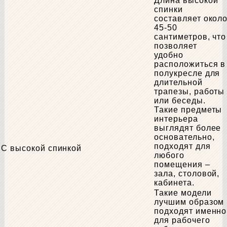
Длина высокой
спинки
составляет окол
45-50
сантиметров, что
позволяет
удобно
расположиться в
полукресле для
длительной
трапезы, работы
или беседы.
Такие предметы
интерьера
выглядят более
основательно,
подходят для
С высокой спинкой
любого
помещения –
зала, столовой,
кабинета.
Такие модели
лучшим образом
подходят именно
для рабочего