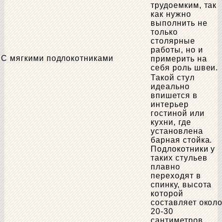
трудоемким, так
как нужно
выполнить не
только
столярные
работы, но и
С мягкими подлокотниками
примерить на
себя роль швеи.
Такой стул
идеально
впишется в
интерьер
гостиной или
кухни, где
установлена
барная стойка.
Подлокотники у
таких стульев
плавно
переходят в
спинку, высота
которой
составляет окол
20-30
сантиметров,