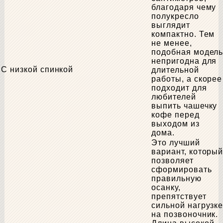
благодаря чему
полукресло
выглядит
компактно. Тем
не менее,
подобная модел
непригодна для
С низкой спинкой
длительной
работы, а скорее
подходит для
любителей
выпить чашечку
кофе перед
выходом из
дома.
Это лучший
вариант, которы
позволяет
сформировать
правильную
осанку,
препятствует
сильной нагрузк
на позвоночник.