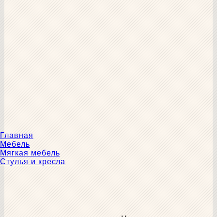
Главная
Мебель
Мягкая мебель
Стулья и кресла