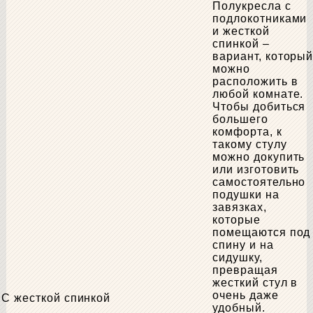
Полукресла с
подлокотниками
и жесткой
спинкой –
вариант, которы
можно
расположить в
любой комнате.
Чтобы добиться
большего
комфорта, к
такому стулу
можно докупить
или изготовить
самостоятельно
подушки на
завязках,
которые
помещаются под
спину и на
сидушку,
превращая
жесткий стул в
очень даже
С жесткой спинкой
удобный.