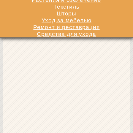
Текстиль
Шторы
Уход за мебелью
Ремонт и реставрация
Средства для ухода