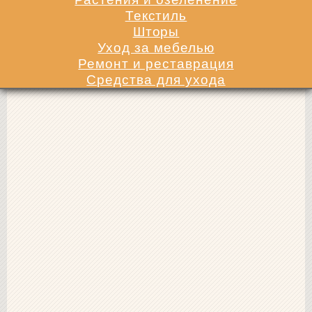
Текстиль
Шторы
Уход за мебелью
Ремонт и реставрация
Средства для ухода