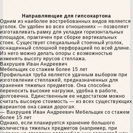
Направляющие для гипсокартона
Одним из наиболее востребованных видов является
уголок. Он удобен во всех отношениях — позволяет
изготавливать рамку для укладки горизонтальных
площадок, практичен при сборке вертикальных
стоек. Существует специальный стоечный уголок,
оснащенный сплошной перфорацией по всей длине.
Из него можно делать опоры с возможностью
изменять высоту ярусов стеллажа.
Вахрушев Иван Андреевич
Мебельщик со стажем более 15 лет
Профильная труба является удачным выбором при
изготовлении стеллажей, предназначенных для
хранения тяжелых предметов. Она способна
переносить высокие нагрузки, удобна в работе,
долговечна. Единственным ее недостатком можно
считать высокую стоимость — из всех существующих
вариантов она самая дорогая.
— Вахрушев Иван Андреевич
Мебельщик со стажем
более 15 лет
Однако, если планируется хранение большого
количества тяжелых предметов (например, при