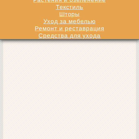
Текстиль
Шторы
Уход за мебелью
Ремонт и реставрация
Средства для ухода