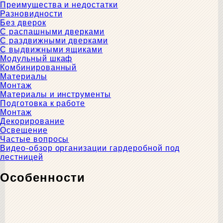
Преимущества и недостатки
Разновидности
Без дверок
С распашными дверками
С раздвижными дверками
С выдвижными ящиками
Модульный шкаф
Комбинированный
Материалы
Монтаж
Материалы и инструменты
Подготовка к работе
Монтаж
Декорирование
Освещение
Частые вопросы
Видео-обзор организации гардеробной под
лестницей
Особенности