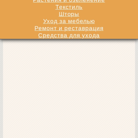
Текстиль
Шторы
Уход за мебелью
Ремонт и реставрация
Средства для ухода