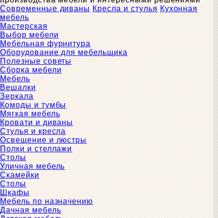
Современные диваны
Кресла и стулья
Кухонная
мебель
Мастерская
Выбор мебели
Мебельная фурнитура
Оборудование для мебельщика
Полезные советы
Сборка мебели
Мебель
Вешалки
Зеркала
Комоды и тумбы
Мягкая мебель
Кровати и диваны
Стулья и кресла
Освещение и люстры
Полки и стеллажи
Столы
Уличная мебель
Скамейки
Столы
Шкафы
Мебель по назначению
Дачная мебель