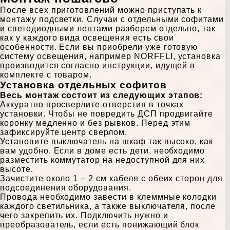
После всех приготовлений можно приступать к
монтажу подсветки. Случаи с отдельными софитами
и светодиодными лентами разберем отдельно, так
как у каждого вида освещения есть свои
особенности. Если вы приобрели уже готовую
систему освещения, например NORFFLI, установка
производится согласно инструкции, идущей в
комплекте с товаром.
Установка отдельных софитов
Весь монтаж состоит из следующих этапов:
Аккуратно просверлите отверстия в точках
установки. Чтобы не повредить ДСП продвигайте
коронку медленно и без рывков. Перед этим
зафиксируйте центр сверлом.
Установите выключатель на шкаф так высоко, как
вам удобно. Если в доме есть дети, необходимо
разместить коммутатор на недоступной для них
высоте.
Зачистите около 1 – 2 см кабеля с обеих сторон для
подсоединения оборудования.
Провода необходимо завести в клеммные колодки
каждого светильника, а также выключателя, после
чего закрепить их. Подключить нужно и
преобразователь, если есть понижающий блок