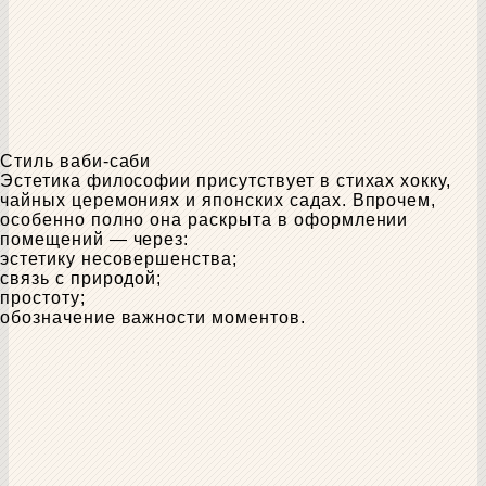
Стиль ваби-саби
Эстетика философии присутствует в стихах хокку,
чайных церемониях и японских садах. Впрочем,
особенно полно она раскрыта в оформлении
помещений — через:
эстетику несовершенства;
связь с природой;
простоту;
обозначение важности моментов.