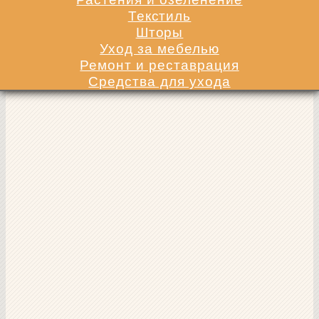
Текстиль
Шторы
Уход за мебелью
Ремонт и реставрация
Средства для ухода