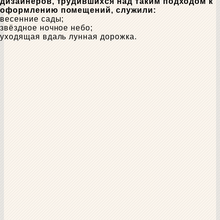
дизайнеров, трудившихся над таким подходом к
оформлению помещений, служили:
весенние сады;
звёздное ночное небо;
уходящая вдаль лунная дорожка.