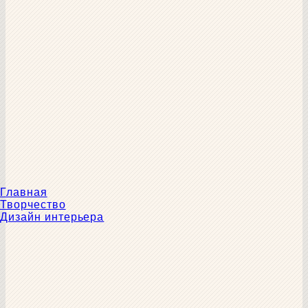
Главная
Творчество
Дизайн интерьера