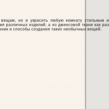
 вещам, но и украсить любую комнату стильным и
я различных изделий, а из джинсовой ткани как раз
хник и способы создания таких необычных вещей.