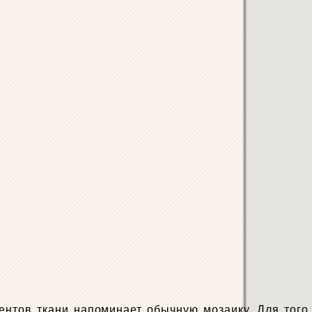
нтов ткани напоминает обычную мозаику. Для того,