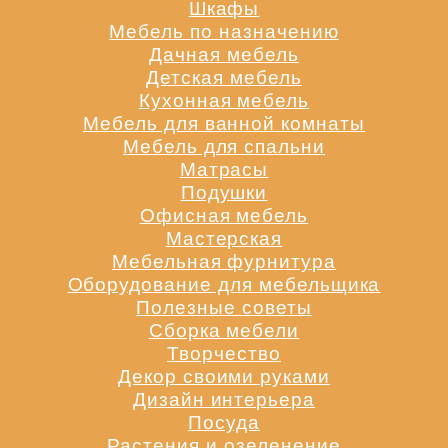
Шкафы
Мебель по назначению
Дачная мебель
Детская мебель
Кухонная мебель
Мебель для ванной комнаты
Мебель для спальни
Матрасы
Подушки
Офисная мебель
Мастерская
Мебельная фурнитура
Оборудование для мебельщика
Полезные советы
Сборка мебели
Творчество
Декор своими руками
Дизайн интерьера
Посуда
Растения и озеленение