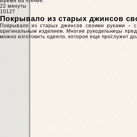
Время на чтение:
22 минуты
10127
Покрывало из старых джинсов св
Покрывало из старых джинсов своими руками – с
оригинальным изделием. Многие рукодельницы предп
можно изготовить одеяло, которое еще прослужит до