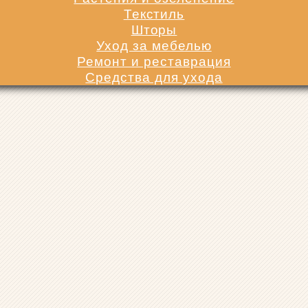
Текстиль
Шторы
Уход за мебелью
Ремонт и реставрация
Средства для ухода