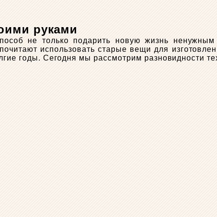
оими руками
пособ не только подарить новую жизнь ненужным
очитают использовать старые вещи для изготовлени
лгие годы. Сегодня мы рассмотрим разновидности те