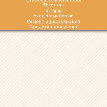
Текстиль
Шторы
Уход за мебелью
Ремонт и реставрация
Средства для ухода