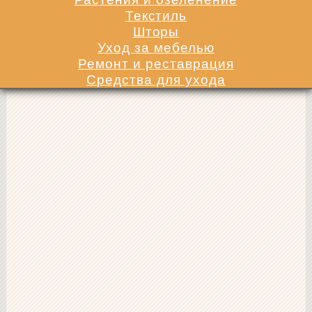
Текстиль
Шторы
Уход за мебелью
Ремонт и реставрация
Средства для ухода