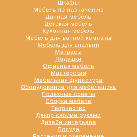
Шкафы
Мебель по назначению
Дачная мебель
Детская мебель
Кухонная мебель
Мебель для ванной комнаты
Мебель для спальни
Матрасы
Подушки
Офисная мебель
Мастерская
Мебельная фурнитура
Оборудование для мебельщика
Полезные советы
Сборка мебели
Творчество
Декор своими руками
Дизайн интерьера
Посуда
Растения и озеленение