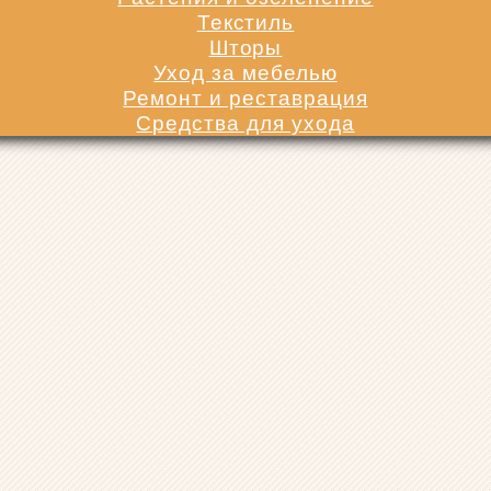
Текстиль
Шторы
Уход за мебелью
Ремонт и реставрация
Средства для ухода