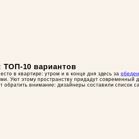
: ТОП-10 вариантов
сто в квартире: утром и в конце дня здесь за
обеде
ами. Уют этому пространству придадут современный 
т обратить внимание: дизайнеры составили список с